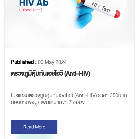
Published :
09 May 2024
ตรวจภูมิคุ้มกันเอชไอวี (Anti-HIV)
โปรแกรมตรวจภูมิคุ้มกันเอชไอวี (Anti-HIV) ราคา 350บาท
สอบถามข้อมูลเพิ่มเติม เลขที่ 7 ซอยจั...
Read More