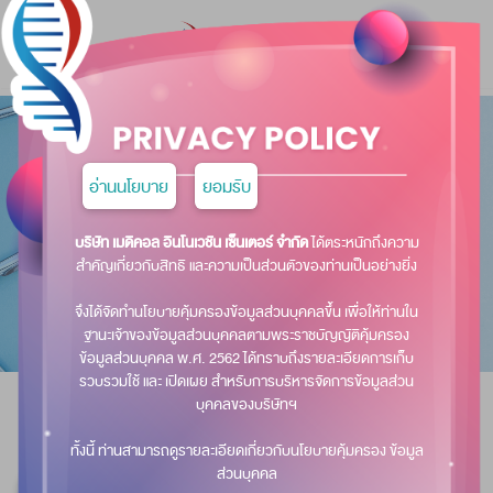
บริการของเรา
อ่านนโยบาย
ยอมรับ
หน้าแรก
บริการของเรา
บริษัท เมดิคอล อินโนเวชัน เซ็นเตอร์ จำกัด
ได้ตระหนักถึง
สำคัญเกี่ยวกับสิทธิ และความเป็นส่วนตัวของท่านเป็นอย่าง
จึงได้จัดทำนโยบายคุ้มครองข้อมูลส่วนบุคคลขึ้น เพื่อให้ท
ฐานะเจ้าของข้อมูลส่วนบุคคลตามพระราชบัญญัติคุ้มค
ข้อมูลส่วนบุคคล พ.ศ. 2562 ได้ทราบถึงรายละเอียดการ
รวบรวมใช้ และ เปิดเผย สำหรับการบริหารจัดการข้อมูล