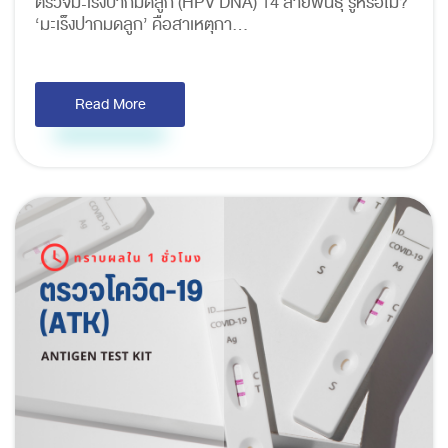
ตรวจมะเร็งปากมดลูก (HPV DNA) 14 สายพันธุ์ รู้หรือไม่?
‘มะเร็งปากมดลูก’ คือสาเหตุกา...
Read More