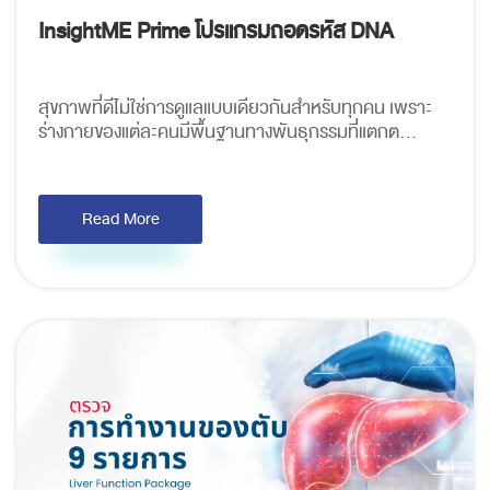
InsightME Prime โปรแกรมถอดรหัส DNA
สุขภาพที่ดีไม่ใช่การดูแลแบบเดียวกันสำหรับทุกคน เพราะ
ร่างกายของแต่ละคนมีพื้นฐานทางพันธุกรรมที่แตกต...
Read More