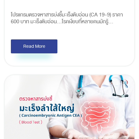
โปรแกรมตรวจหาสารบ่งชี้มะเร็งตับอ่อน (CA 19-9) ราคา
600 บาท มะเร็งตับอ่อน...โรคเงียบที่หลายคนมักรู้...
Read More