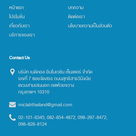
หน้าแรก
บทความ
โปรโมชั่น
ติดต่อเรา
เกี่ยวกับเรา
นโยบายความเป็นส่วนตัว
บริการของเรา
Contact Us
บริษัท เมดิคอล อินโนเวชัน เซ็นเตอร์ จำกัด
เลขที่ 7 ซอยจัดสรร ถนนสุทธิสารวินิจฉัย
แขวงสามเสนนอก เขตห้วยขวาง
กรุงเทพฯ 10310
miclabthailand@gmail.com
02-101-6345, 082-854-4872, 098-287-8472,
098-828-8124